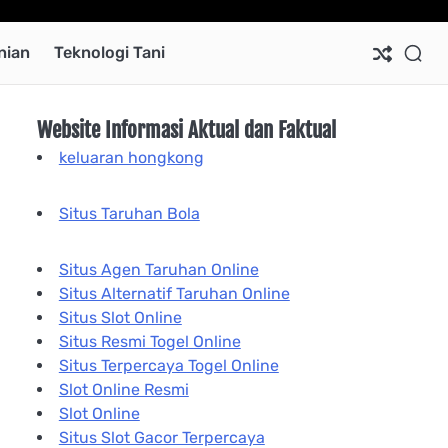
Sa
Pa
nian
Teknologi Tani
Website Informasi Aktual dan Faktual
keluaran hongkong
Situs Taruhan Bola
Situs Agen Taruhan Online
Situs Alternatif Taruhan Online
Situs Slot Online
Situs Resmi Togel Online
Situs Terpercaya Togel Online
Slot Online Resmi
Slot Online
Situs Slot Gacor Terpercaya