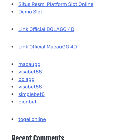
Situs Resmi Platform Slot Online
Demo Slot
Link Official BOLAGG 4D
Link Official MacauGG 4D
macaugg
visabet88
bolagg
visabet88
simplebet8
pionbet
togel online
Recent Comments