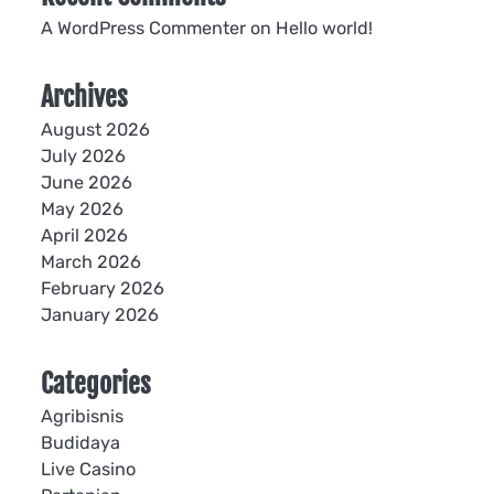
A WordPress Commenter
on
Hello world!
Archives
August 2026
July 2026
June 2026
May 2026
April 2026
March 2026
February 2026
January 2026
Categories
Agribisnis
Budidaya
Live Casino