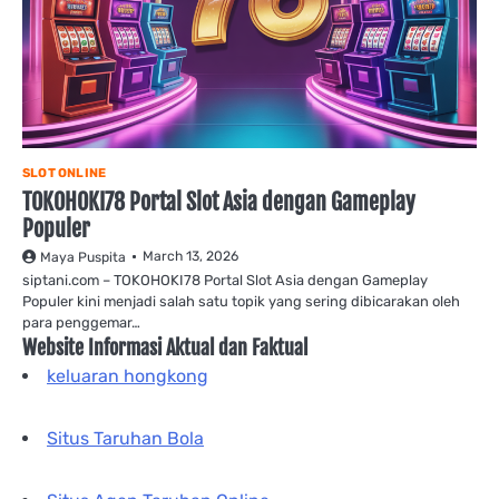
SLOT ONLINE
TOKOHOKI78 Portal Slot Asia dengan Gameplay
Populer
March 13, 2026
Maya Puspita
siptani.com – TOKOHOKI78 Portal Slot Asia dengan Gameplay
Populer kini menjadi salah satu topik yang sering dibicarakan oleh
para penggemar…
Website Informasi Aktual dan Faktual
keluaran hongkong
Situs Taruhan Bola