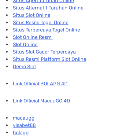
Situs Agen Taruhan Online
Situs Alternatif Taruhan Online
Situs Slot Online
Situs Resmi Togel Online
Situs Terpercaya Togel Online
Slot Online Resmi
Slot Online
Situs Slot Gacor Terpercaya
Situs Resmi Platform Slot Online
Demo Slot
Link Official BOLAGG 4D
Link Official MacauGG 4D
macaugg
visabet88
bolagg