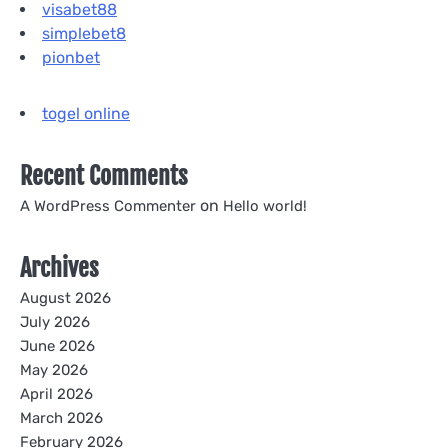
visabet88
simplebet8
pionbet
togel online
Recent Comments
on
A WordPress Commenter
Hello world!
Archives
August 2026
July 2026
June 2026
May 2026
April 2026
March 2026
February 2026