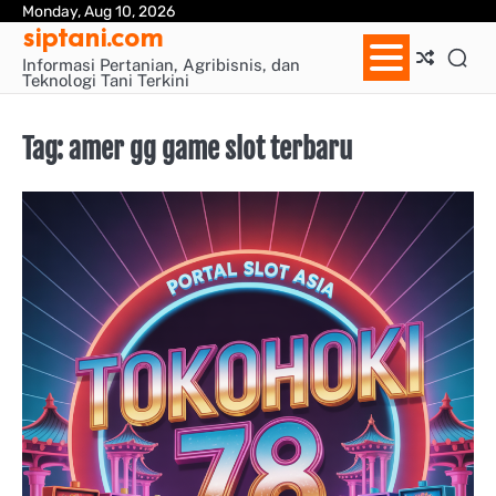
Skip
Monday, Aug 10, 2026
Sa
siptani.com
to
Pa
content
Informasi Pertanian, Agribisnis, dan
Teknologi Tani Terkini
Tag:
amer gg game slot terbaru