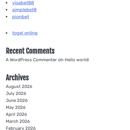
visabet88
simplebet8
pionbet
togel online
Recent Comments
on
A WordPress Commenter
Hello world!
Archives
August 2026
July 2026
June 2026
May 2026
April 2026
March 2026
February 2026