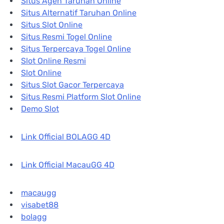
Situs Agen Taruhan Online
Situs Alternatif Taruhan Online
Situs Slot Online
Situs Resmi Togel Online
Situs Terpercaya Togel Online
Slot Online Resmi
Slot Online
Situs Slot Gacor Terpercaya
Situs Resmi Platform Slot Online
Demo Slot
Link Official BOLAGG 4D
Link Official MacauGG 4D
macaugg
visabet88
bolagg