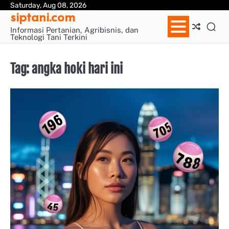
Skip
Saturday, Aug 08, 2026
Sa
siptani.com
to
Pa
content
Informasi Pertanian, Agribisnis, dan
Teknologi Tani Terkini
Tag:
angka hoki hari ini