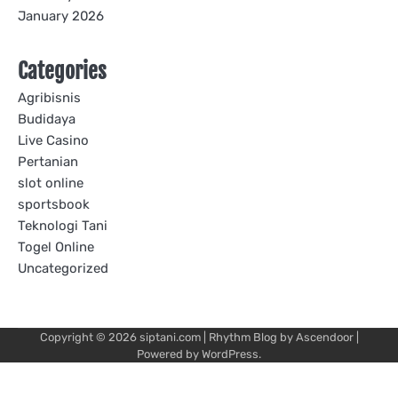
January 2026
Categories
Agribisnis
Budidaya
Live Casino
Pertanian
slot online
sportsbook
Teknologi Tani
Togel Online
Uncategorized
Copyright © 2026
siptani.com
| Rhythm Blog by
Ascendoor
|
Powered by
WordPress
.