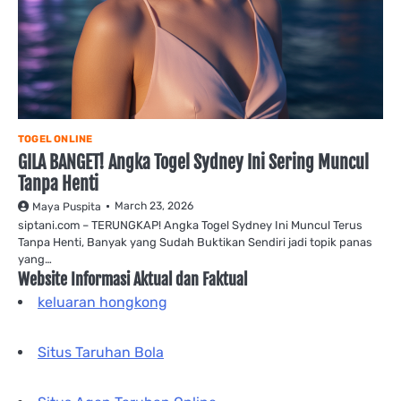
TOGEL ONLINE
GILA BANGET! Angka Togel Sydney Ini Sering Muncul
Tanpa Henti
March 23, 2026
Maya Puspita
siptani.com – TERUNGKAP! Angka Togel Sydney Ini Muncul Terus
Tanpa Henti, Banyak yang Sudah Buktikan Sendiri jadi topik panas
yang…
Website Informasi Aktual dan Faktual
keluaran hongkong
Situs Taruhan Bola