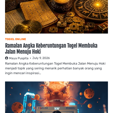
TOGEL ONLINE
Ramalan Angka Keberuntungan Togel Membuka
Jalan Menuju Hoki
July 9, 2026
Maya Puspita
Ramalan Angka Keberuntungan Togel Membuka Jalan Menuju Hoki
menjadi topik yang sering menarik perhatian banyak orang yang
ingin mencari inspirasi…