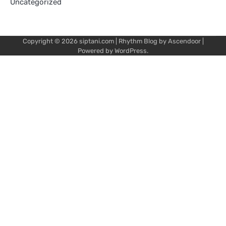
Uncategorized
Copyright © 2026
siptani.com
| Rhythm Blog by
Ascendoor
|
Powered by
WordPress
.