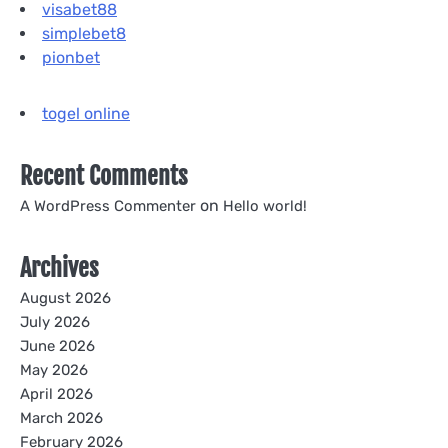
visabet88
simplebet8
pionbet
togel online
Recent Comments
on
A WordPress Commenter
Hello world!
Archives
August 2026
July 2026
June 2026
May 2026
April 2026
March 2026
February 2026