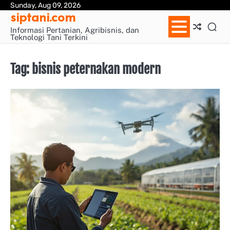
Skip
Sunday, Aug 09, 2026
Sa
siptani.com
to
Pa
content
Informasi Pertanian, Agribisnis, dan
Teknologi Tani Terkini
Tag:
bisnis peternakan modern