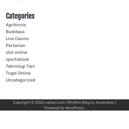
Categories
Agribisnis
Budidaya
Live Casino
Pertanian
slot online
sportsbook
Teknologi Tani
Togel Online
Uncategorized
Copyright © 2026
siptani.com
| Rhythm Blog by
Ascendoor
|
Powered by
WordPress
.