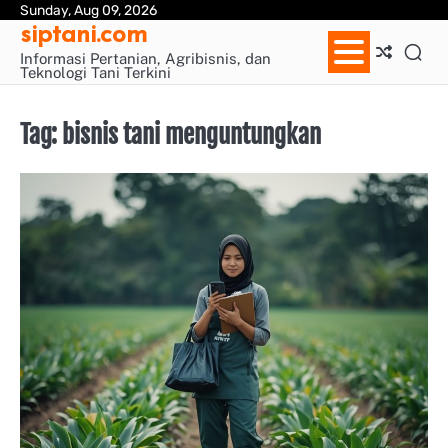
Skip
Sunday, Aug 09, 2026
Sa
siptani.com
to
Pa
content
Informasi Pertanian, Agribisnis, dan
Teknologi Tani Terkini
Tag:
bisnis tani menguntungkan