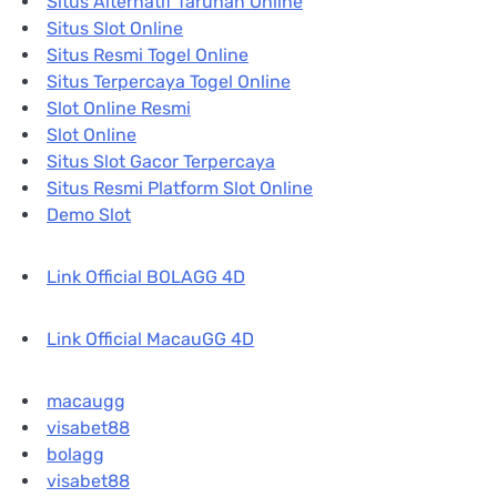
Situs Alternatif Taruhan Online
Situs Slot Online
Situs Resmi Togel Online
Situs Terpercaya Togel Online
Slot Online Resmi
Slot Online
Situs Slot Gacor Terpercaya
Situs Resmi Platform Slot Online
Demo Slot
Link Official BOLAGG 4D
Link Official MacauGG 4D
macaugg
visabet88
bolagg
visabet88