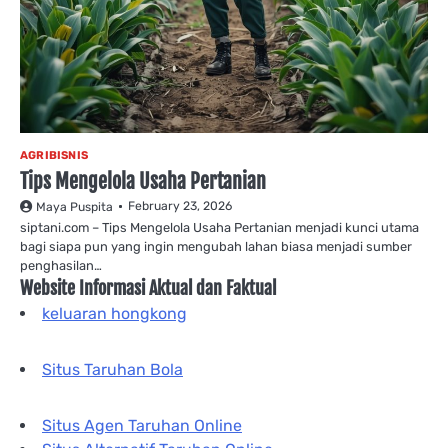
AGRIBISNIS
Tips Mengelola Usaha Pertanian
February 23, 2026
Maya Puspita
siptani.com – Tips Mengelola Usaha Pertanian menjadi kunci utama
bagi siapa pun yang ingin mengubah lahan biasa menjadi sumber
penghasilan…
Website Informasi Aktual dan Faktual
keluaran hongkong
Situs Taruhan Bola
Situs Agen Taruhan Online