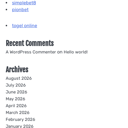
simplebet8
pionbet
togel online
Recent Comments
on
A WordPress Commenter
Hello world!
Archives
August 2026
July 2026
June 2026
May 2026
April 2026
March 2026
February 2026
January 2026