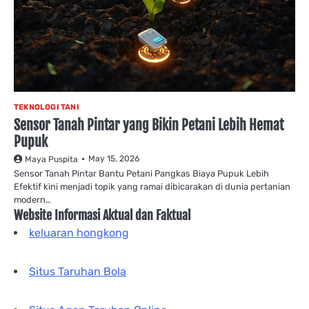
TEKNOLOGI TANI
Sensor Tanah Pintar yang Bikin Petani Lebih Hemat
Pupuk
May 15, 2026
Maya Puspita
Sensor Tanah Pintar Bantu Petani Pangkas Biaya Pupuk Lebih
Efektif kini menjadi topik yang ramai dibicarakan di dunia pertanian
modern…
Website Informasi Aktual dan Faktual
keluaran hongkong
Situs Taruhan Bola