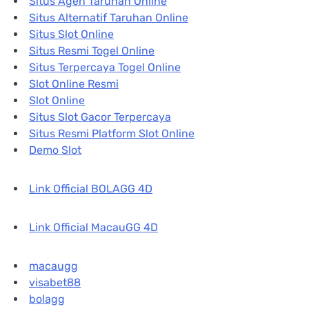
Situs Agen Taruhan Online
Situs Alternatif Taruhan Online
Situs Slot Online
Situs Resmi Togel Online
Situs Terpercaya Togel Online
Slot Online Resmi
Slot Online
Situs Slot Gacor Terpercaya
Situs Resmi Platform Slot Online
Demo Slot
Link Official BOLAGG 4D
Link Official MacauGG 4D
macaugg
visabet88
bolagg