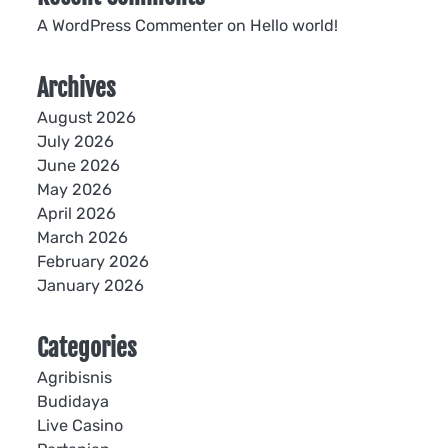
A WordPress Commenter
on
Hello world!
Archives
August 2026
July 2026
June 2026
May 2026
April 2026
March 2026
February 2026
January 2026
Categories
Agribisnis
Budidaya
Live Casino