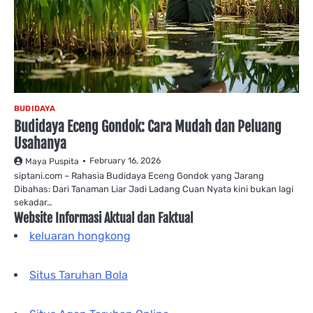
BUDIDAYA
Budidaya Eceng Gondok: Cara Mudah dan Peluang
Usahanya
February 16, 2026
Maya Puspita
siptani.com – Rahasia Budidaya Eceng Gondok yang Jarang
Dibahas: Dari Tanaman Liar Jadi Ladang Cuan Nyata kini bukan lagi
sekadar…
Website Informasi Aktual dan Faktual
keluaran hongkong
Situs Taruhan Bola