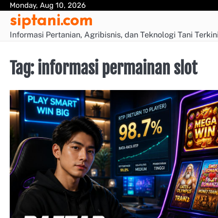
Skip
Monday, Aug 10, 2026
siptani.com
to
content
Informasi Pertanian, Agribisnis, dan Teknologi Tani Terkin
Tag:
informasi permainan slot