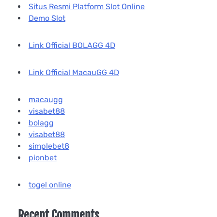
Situs Resmi Platform Slot Online
Demo Slot
Link Official BOLAGG 4D
Link Official MacauGG 4D
macaugg
visabet88
bolagg
visabet88
simplebet8
pionbet
togel online
Recent Comments