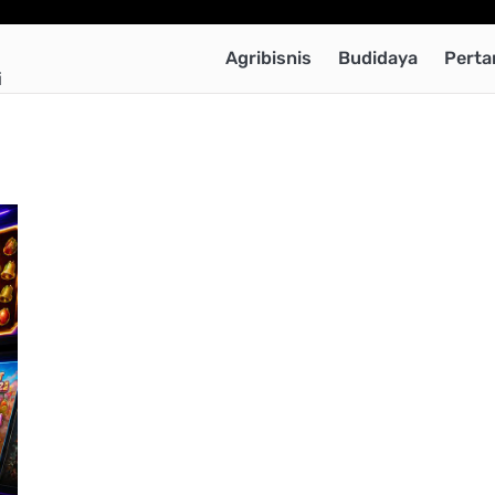
Agribisnis
Budidaya
Perta
i