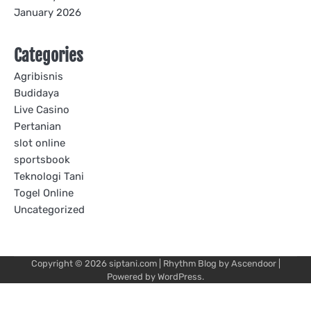
January 2026
Categories
Agribisnis
Budidaya
Live Casino
Pertanian
slot online
sportsbook
Teknologi Tani
Togel Online
Uncategorized
Copyright © 2026
siptani.com
| Rhythm Blog by
Ascendoor
|
Powered by
WordPress
.