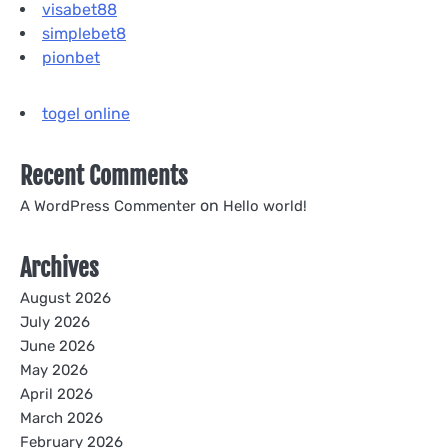
visabet88
simplebet8
pionbet
togel online
Recent Comments
on
A WordPress Commenter
Hello world!
Archives
August 2026
July 2026
June 2026
May 2026
April 2026
March 2026
February 2026