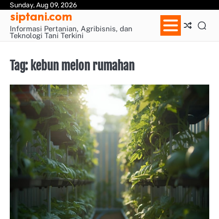
Skip
Sunday, Aug 09, 2026
Sa
siptani.com
to
Pa
content
Informasi Pertanian, Agribisnis, dan
Teknologi Tani Terkini
Tag:
kebun melon rumahan