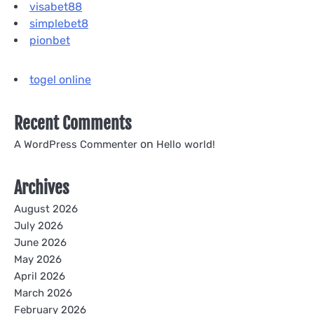
visabet88
simplebet8
pionbet
togel online
Recent Comments
on
A WordPress Commenter
Hello world!
Archives
August 2026
July 2026
June 2026
May 2026
April 2026
March 2026
February 2026