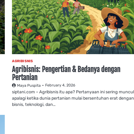
AGRIBISNIS
Agribisnis: Pengertian & Bedanya dengan
Pertanian
February 4, 2026
Maya Puspita
siptani.com – Agribisnis itu apa? Pertanyaan ini sering muncul
apalagi ketika dunia pertanian mulai bersentuhan erat denga
bisnis, teknologi, dan…