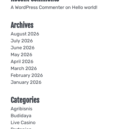
A WordPress Commenter
on
Hello world!
Archives
August 2026
July 2026
June 2026
May 2026
April 2026
March 2026
February 2026
January 2026
Categories
Agribisnis
Budidaya
Live Casino