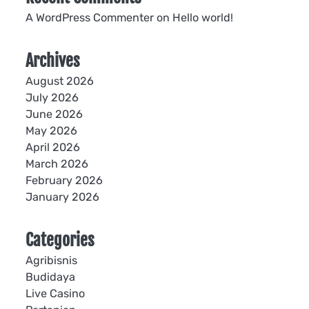
A WordPress Commenter
on
Hello world!
Archives
August 2026
July 2026
June 2026
May 2026
April 2026
March 2026
February 2026
January 2026
Categories
Agribisnis
Budidaya
Live Casino