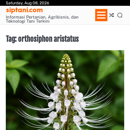
Skip
Saturday, Aug 08, 2026
Sa
siptani.com
to
Pa
content
Informasi Pertanian, Agribisnis, dan
Teknologi Tani Terkini
Tag:
orthosiphon aristatus