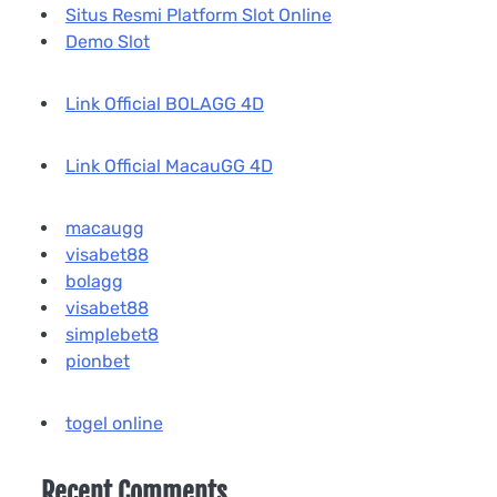
Situs Resmi Platform Slot Online
Demo Slot
Link Official BOLAGG 4D
Link Official MacauGG 4D
macaugg
visabet88
bolagg
visabet88
simplebet8
pionbet
togel online
Recent Comments