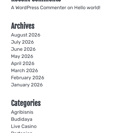
A WordPress Commenter
on
Hello world!
Archives
August 2026
July 2026
June 2026
May 2026
April 2026
March 2026
February 2026
January 2026
Categories
Agribisnis
Budidaya
Live Casino