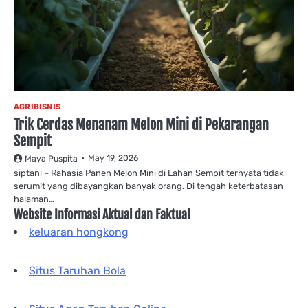
AGRIBISNIS
Trik Cerdas Menanam Melon Mini di Pekarangan
Sempit
May 19, 2026
Maya Puspita
siptani – Rahasia Panen Melon Mini di Lahan Sempit ternyata tidak
serumit yang dibayangkan banyak orang. Di tengah keterbatasan
halaman…
Website Informasi Aktual dan Faktual
keluaran hongkong
Situs Taruhan Bola