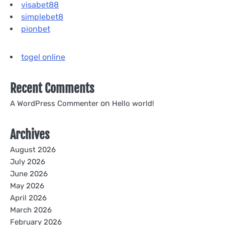
visabet88
simplebet8
pionbet
togel online
Recent Comments
on
A WordPress Commenter
Hello world!
Archives
August 2026
July 2026
June 2026
May 2026
April 2026
March 2026
February 2026