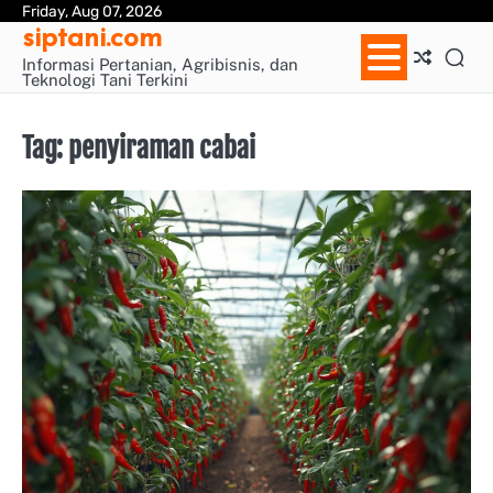
Skip
Friday, Aug 07, 2026
Sa
siptani.com
to
Pa
content
Informasi Pertanian, Agribisnis, dan
Teknologi Tani Terkini
Tag:
penyiraman cabai