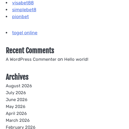
visabet88
simplebet8
pionbet
togel online
Recent Comments
on
A WordPress Commenter
Hello world!
Archives
August 2026
July 2026
June 2026
May 2026
April 2026
March 2026
February 2026