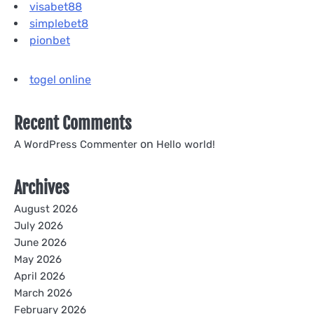
visabet88
simplebet8
pionbet
togel online
Recent Comments
on
A WordPress Commenter
Hello world!
Archives
August 2026
July 2026
June 2026
May 2026
April 2026
March 2026
February 2026