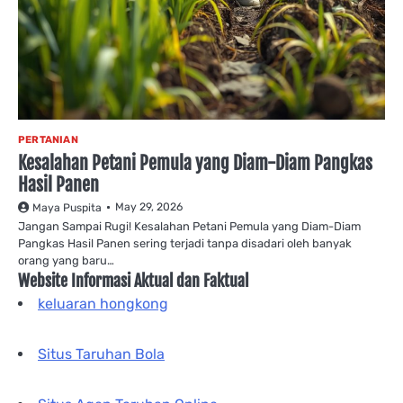
PERTANIAN
Kesalahan Petani Pemula yang Diam-Diam Pangkas
Hasil Panen
May 29, 2026
Maya Puspita
Jangan Sampai Rugi! Kesalahan Petani Pemula yang Diam-Diam
Pangkas Hasil Panen sering terjadi tanpa disadari oleh banyak
orang yang baru…
Website Informasi Aktual dan Faktual
keluaran hongkong
Situs Taruhan Bola