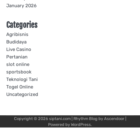
January 2026
Categories
Agribisnis
Budidaya
Live Casino
Pertanian
slot online
sportsbook
Teknologi Tani
Togel Online
Uncategorized
Copyright © 2026
siptani.com
| Rhythm Blog by
Ascendoor
|
Powered by
WordPress
.