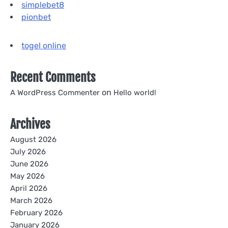
simplebet8
pionbet
togel online
Recent Comments
on
A WordPress Commenter
Hello world!
Archives
August 2026
July 2026
June 2026
May 2026
April 2026
March 2026
February 2026
January 2026