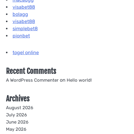
visabet88
bolagg
visabet88
simplebet8
pionbet
togel online
Recent Comments
on
A WordPress Commenter
Hello world!
Archives
August 2026
July 2026
June 2026
May 2026