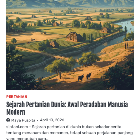
PERTANIAN
Sejarah Pertanian Dunia: Awal Peradaban Manusia
Modern
April 10, 2026
Maya Puspita
siptani.com – Sejarah pertanian di dunia bukan sekadar cerita
tentang menanam dan memanen, tetapi sebuah perjalanan panjang
yang mengubah cara…