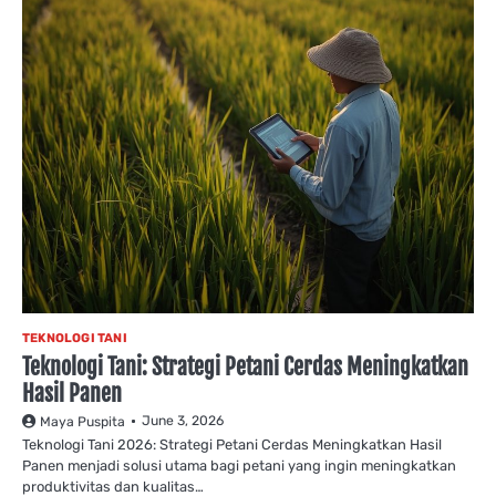
TEKNOLOGI TANI
Teknologi Tani: Strategi Petani Cerdas Meningkatkan
Hasil Panen
June 3, 2026
Maya Puspita
Teknologi Tani 2026: Strategi Petani Cerdas Meningkatkan Hasil
Panen menjadi solusi utama bagi petani yang ingin meningkatkan
produktivitas dan kualitas…