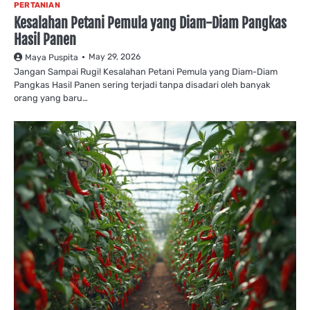
PERTANIAN
Kesalahan Petani Pemula yang Diam-Diam Pangkas
Hasil Panen
May 29, 2026
Maya Puspita
Jangan Sampai Rugi! Kesalahan Petani Pemula yang Diam-Diam
Pangkas Hasil Panen sering terjadi tanpa disadari oleh banyak
orang yang baru…