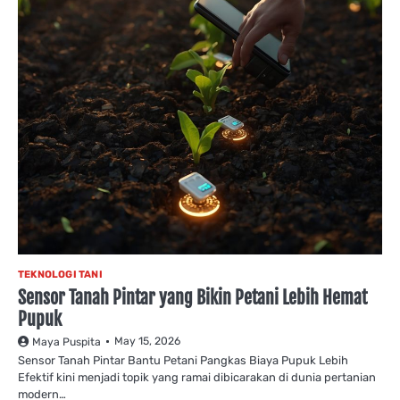
TEKNOLOGI TANI
Sensor Tanah Pintar yang Bikin Petani Lebih Hemat
Pupuk
May 15, 2026
Maya Puspita
Sensor Tanah Pintar Bantu Petani Pangkas Biaya Pupuk Lebih
Efektif kini menjadi topik yang ramai dibicarakan di dunia pertanian
modern…