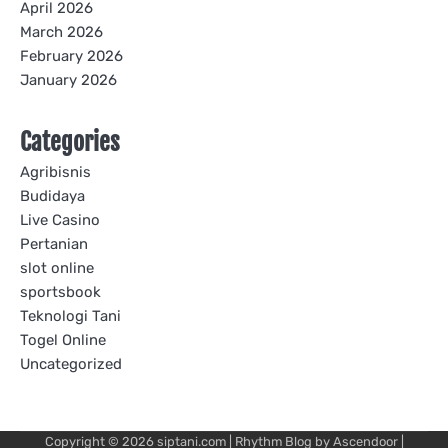
April 2026
March 2026
February 2026
January 2026
Categories
Agribisnis
Budidaya
Live Casino
Pertanian
slot online
sportsbook
Teknologi Tani
Togel Online
Uncategorized
Copyright © 2026
siptani.com
| Rhythm Blog by
Ascendoor
|