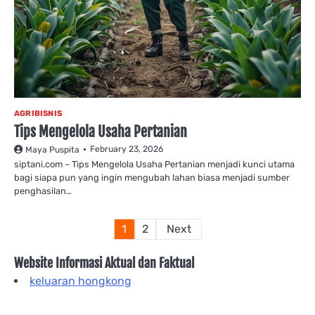
AGRIBISNIS
Tips Mengelola Usaha Pertanian
February 23, 2026
Maya Puspita
siptani.com – Tips Mengelola Usaha Pertanian menjadi kunci utama
bagi siapa pun yang ingin mengubah lahan biasa menjadi sumber
penghasilan…
Posts
1
2
Next
pagination
Website Informasi Aktual dan Faktual
keluaran hongkong