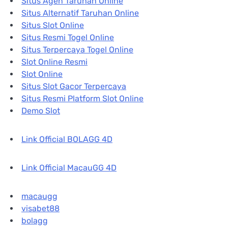
Situs Agen Taruhan Online
Situs Alternatif Taruhan Online
Situs Slot Online
Situs Resmi Togel Online
Situs Terpercaya Togel Online
Slot Online Resmi
Slot Online
Situs Slot Gacor Terpercaya
Situs Resmi Platform Slot Online
Demo Slot
Link Official BOLAGG 4D
Link Official MacauGG 4D
macaugg
visabet88
bolagg