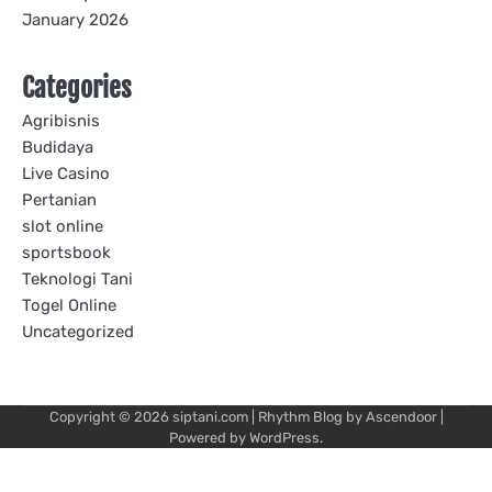
January 2026
Categories
Agribisnis
Budidaya
Live Casino
Pertanian
slot online
sportsbook
Teknologi Tani
Togel Online
Uncategorized
Copyright © 2026
siptani.com
| Rhythm Blog by
Ascendoor
|
Powered by
WordPress
.