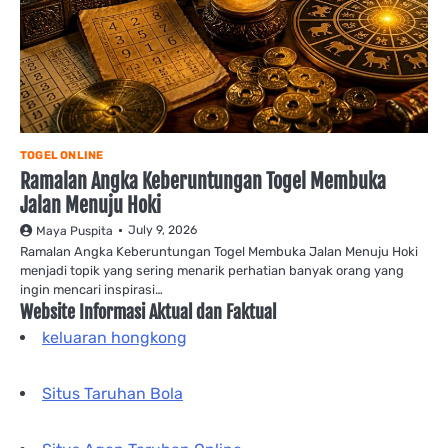
TOGEL ONLINE
Ramalan Angka Keberuntungan Togel Membuka
Jalan Menuju Hoki
July 9, 2026
Maya Puspita
Ramalan Angka Keberuntungan Togel Membuka Jalan Menuju Hoki
menjadi topik yang sering menarik perhatian banyak orang yang
ingin mencari inspirasi…
Website Informasi Aktual dan Faktual
keluaran hongkong
Situs Taruhan Bola