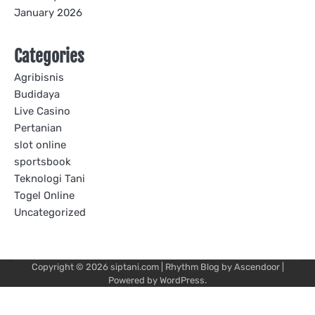
January 2026
Categories
Agribisnis
Budidaya
Live Casino
Pertanian
slot online
sportsbook
Teknologi Tani
Togel Online
Uncategorized
Copyright © 2026
siptani.com
| Rhythm Blog by
Ascendoor
|
Powered by
WordPress
.