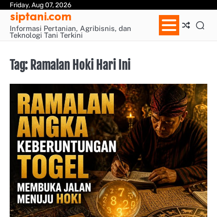
Skip
Friday, Aug 07, 2026
Sa
siptani.com
to
Pa
content
Informasi Pertanian, Agribisnis, dan
Teknologi Tani Terkini
Tag:
Ramalan Hoki Hari Ini