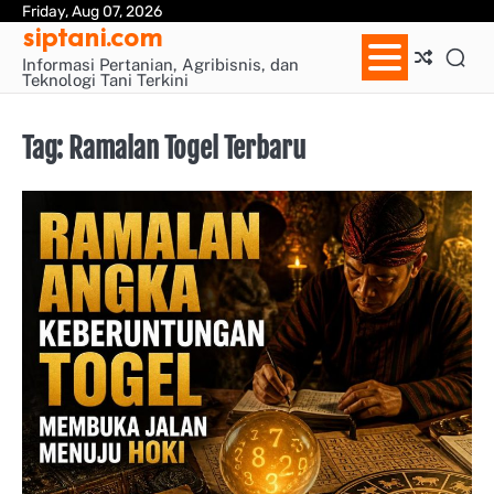
Skip
Friday, Aug 07, 2026
Sa
siptani.com
to
Pa
content
Informasi Pertanian, Agribisnis, dan
Teknologi Tani Terkini
Tag:
Ramalan Togel Terbaru