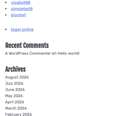
visabet88
simplebet8
pionbet
togel online
Recent Comments
on
A WordPress Commenter
Hello world!
Archives
August 2026
July 2026
June 2026
May 2026
April 2026
March 2026
February 2026