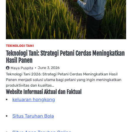
TEKNOLOGI TANI
Teknologi Tani: Strategi Petani Cerdas Meningkatkan
Hasil Panen
June 3, 2026
Maya Puspita
Teknologi Tani 2026: Strategi Petani Cerdas Meningkatkan Hasil
Panen menjadi solusi utama bagi petani yang ingin meningkatkan
produktivitas dan kualitas…
Website Informasi Aktual dan Faktual
keluaran hongkong
Situs Taruhan Bola