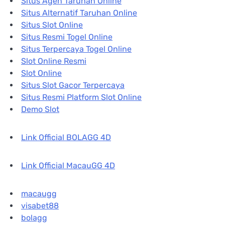
Situs Agen Taruhan Online
Situs Alternatif Taruhan Online
Situs Slot Online
Situs Resmi Togel Online
Situs Terpercaya Togel Online
Slot Online Resmi
Slot Online
Situs Slot Gacor Terpercaya
Situs Resmi Platform Slot Online
Demo Slot
Link Official BOLAGG 4D
Link Official MacauGG 4D
macaugg
visabet88
bolagg