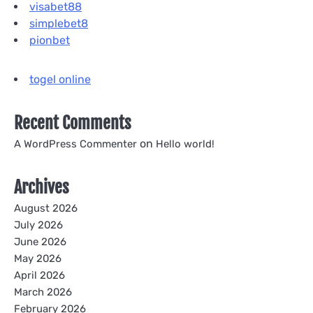
visabet88
simplebet8
pionbet
togel online
Recent Comments
on
A WordPress Commenter
Hello world!
Archives
August 2026
July 2026
June 2026
May 2026
April 2026
March 2026
February 2026