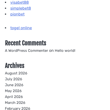
visabet88
simplebet8
pionbet
togel online
Recent Comments
on
A WordPress Commenter
Hello world!
Archives
August 2026
July 2026
June 2026
May 2026
April 2026
March 2026
February 2026