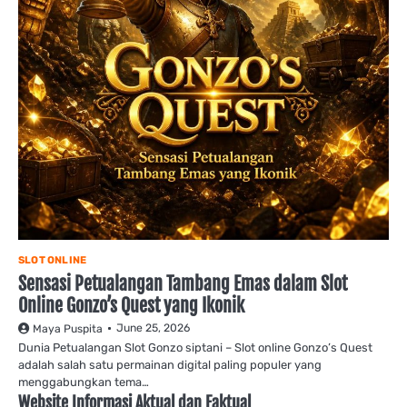
SLOT ONLINE
Sensasi Petualangan Tambang Emas dalam Slot
Online Gonzo’s Quest yang Ikonik
June 25, 2026
Maya Puspita
Dunia Petualangan Slot Gonzo siptani – Slot online Gonzo’s Quest
adalah salah satu permainan digital paling populer yang
menggabungkan tema…
Website Informasi Aktual dan Faktual