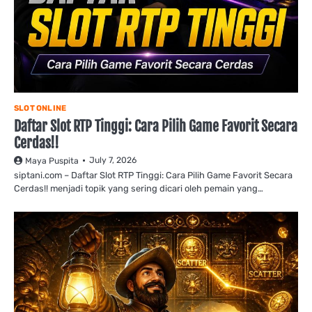
SLOT ONLINE
Daftar Slot RTP Tinggi: Cara Pilih Game Favorit Secara
Cerdas!!
July 7, 2026
Maya Puspita
siptani.com – Daftar Slot RTP Tinggi: Cara Pilih Game Favorit Secara
Cerdas!! menjadi topik yang sering dicari oleh pemain yang…