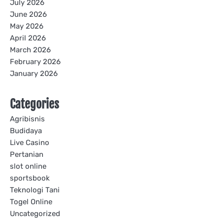
July 2026
June 2026
May 2026
April 2026
March 2026
February 2026
January 2026
Categories
Agribisnis
Budidaya
Live Casino
Pertanian
slot online
sportsbook
Teknologi Tani
Togel Online
Uncategorized