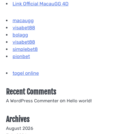
Link Official MacauGG 4D
macaugg
visabet88
bolagg
visabet88
simplebet8
pionbet
togel online
Recent Comments
on
A WordPress Commenter
Hello world!
Archives
August 2026