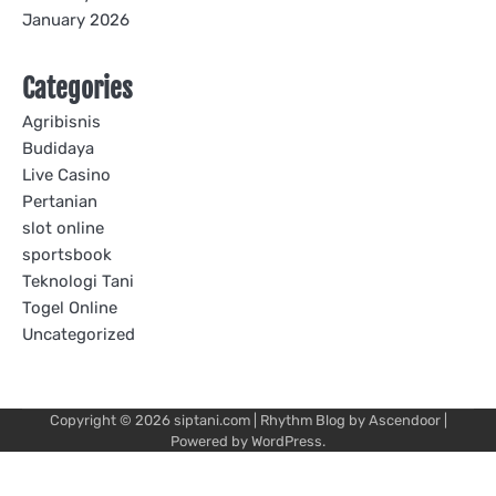
January 2026
Categories
Agribisnis
Budidaya
Live Casino
Pertanian
slot online
sportsbook
Teknologi Tani
Togel Online
Uncategorized
Copyright © 2026
siptani.com
| Rhythm Blog by
Ascendoor
|
Powered by
WordPress
.