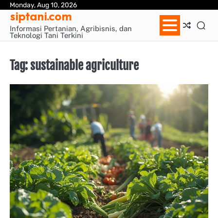
Skip
Monday, Aug 10, 2026
Sa
siptani.com
to
Pa
content
Informasi Pertanian, Agribisnis, dan
Teknologi Tani Terkini
Tag:
sustainable agriculture