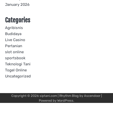
January 2026
Categories
Agribisnis
Budidaya
Live Casino
Pertanian
slot online
sportsbook
Teknologi Tani
Togel Online
Uncategorized
Copyright © 2026
siptani.com
| Rhythm Blog by
Ascendoor
|
Powered by
WordPress
.