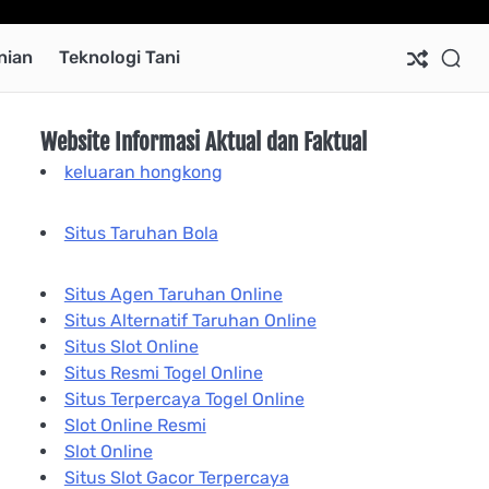
Sa
Pa
nian
Teknologi Tani
Website Informasi Aktual dan Faktual
keluaran hongkong
Situs Taruhan Bola
Situs Agen Taruhan Online
Situs Alternatif Taruhan Online
Situs Slot Online
Situs Resmi Togel Online
Situs Terpercaya Togel Online
Slot Online Resmi
Slot Online
Situs Slot Gacor Terpercaya