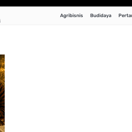
Agribisnis
Budidaya
Perta
i