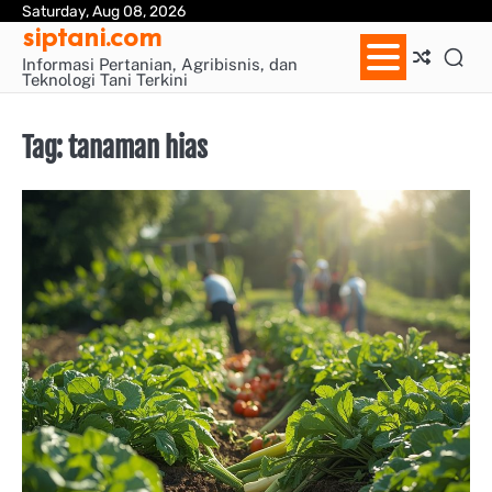
Skip
Saturday, Aug 08, 2026
Sa
siptani.com
to
Pa
content
Informasi Pertanian, Agribisnis, dan
Teknologi Tani Terkini
Tag:
tanaman hias