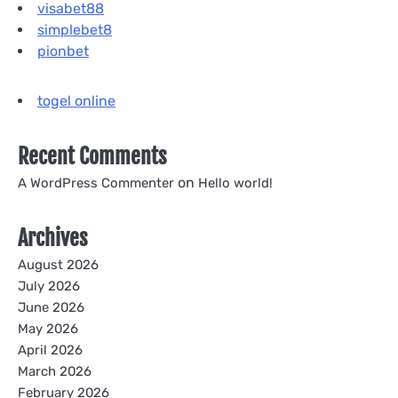
visabet88
simplebet8
pionbet
togel online
Recent Comments
on
A WordPress Commenter
Hello world!
Archives
August 2026
July 2026
June 2026
May 2026
April 2026
March 2026
February 2026