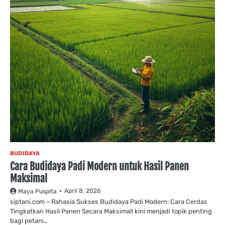
BUDIDAYA
Cara Budidaya Padi Modern untuk Hasil Panen
Maksimal
April 8, 2026
Maya Puspita
siptani.com – Rahasia Sukses Budidaya Padi Modern: Cara Cerdas
Tingkatkan Hasil Panen Secara Maksimal! kini menjadi topik penting
bagi petani…