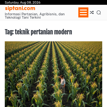
Skip
Saturday, Aug 08, 2026
Sa
siptani.com
to
Pa
content
Informasi Pertanian, Agribisnis, dan
Teknologi Tani Terkini
Tag:
teknik pertanian modern