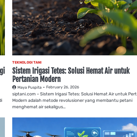
TEKNOLOGI TANI
gi
Sistem Irigasi Tetes: Solusi Hemat Air untuk
Pertanian Modern
February 26, 2026
Maya Puspita
n
siptani.com – Sistem Irigasi Tetes: Solusi Hemat Air untuk Per
di
Modern adalah metode revolusioner yang membantu petani
menghemat air sekaligus…