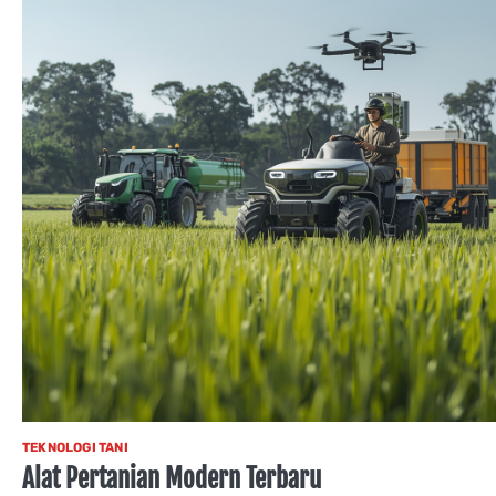
TEKNOLOGI TANI
Alat Pertanian Modern Terbaru