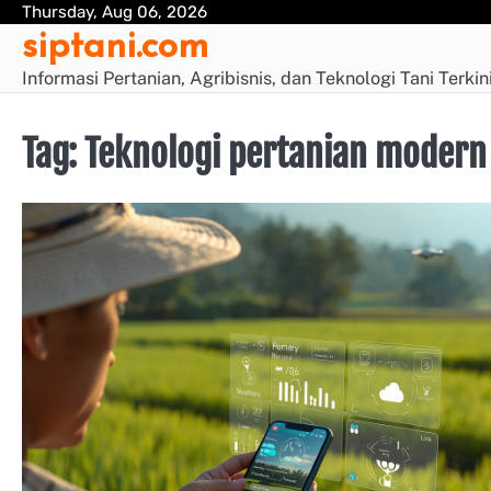
Skip
Thursday, Aug 06, 2026
siptani.com
to
content
Informasi Pertanian, Agribisnis, dan Teknologi Tani Terkin
Tag:
Teknologi pertanian modern