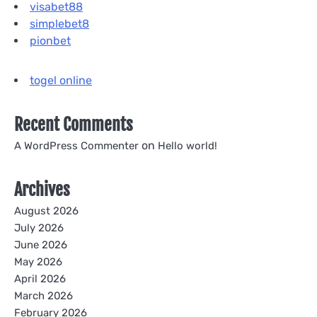
visabet88
simplebet8
pionbet
togel online
Recent Comments
on
A WordPress Commenter
Hello world!
Archives
August 2026
July 2026
June 2026
May 2026
April 2026
March 2026
February 2026