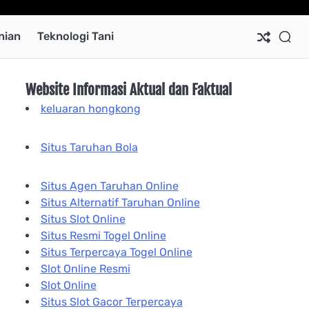
Sa
Pa
nian
Teknologi Tani
Website Informasi Aktual dan Faktual
keluaran hongkong
Situs Taruhan Bola
Situs Agen Taruhan Online
Situs Alternatif Taruhan Online
Situs Slot Online
Situs Resmi Togel Online
Situs Terpercaya Togel Online
Slot Online Resmi
Slot Online
Situs Slot Gacor Terpercaya