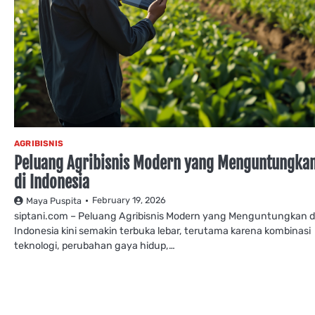
AGRIBISNIS
Peluang Agribisnis Modern yang Menguntungka
di Indonesia
February 19, 2026
Maya Puspita
siptani.com – Peluang Agribisnis Modern yang Menguntungkan d
Indonesia kini semakin terbuka lebar, terutama karena kombinasi
teknologi, perubahan gaya hidup,…