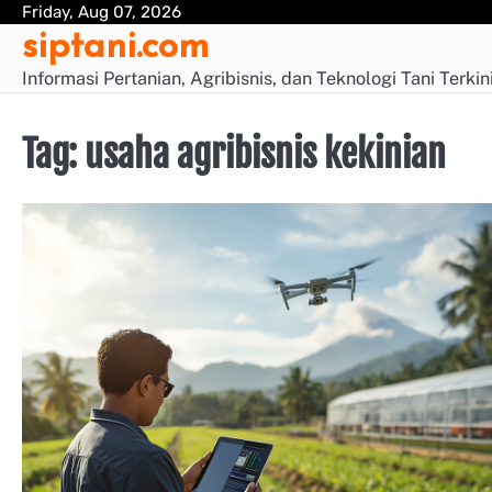
Skip
Friday, Aug 07, 2026
siptani.com
to
content
Informasi Pertanian, Agribisnis, dan Teknologi Tani Terkin
Tag:
usaha agribisnis kekinian