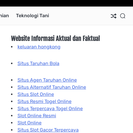
Sa
Pa
nian
Teknologi Tani
Website Informasi Aktual dan Faktual
keluaran hongkong
Situs Taruhan Bola
Situs Agen Taruhan Online
Situs Alternatif Taruhan Online
Situs Slot Online
Situs Resmi Togel Online
Situs Terpercaya Togel Online
Slot Online Resmi
Slot Online
Situs Slot Gacor Terpercaya