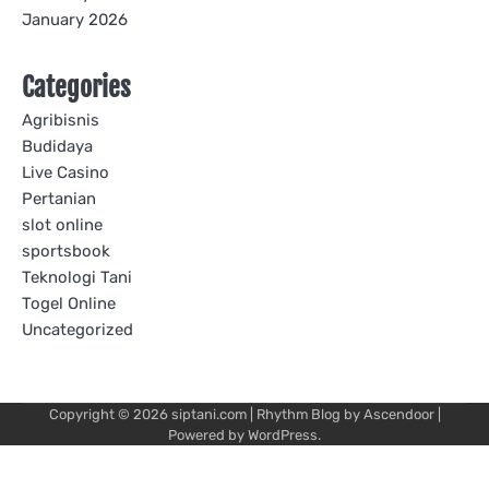
January 2026
Categories
Agribisnis
Budidaya
Live Casino
Pertanian
slot online
sportsbook
Teknologi Tani
Togel Online
Uncategorized
Copyright © 2026
siptani.com
| Rhythm Blog by
Ascendoor
|
Powered by
WordPress
.