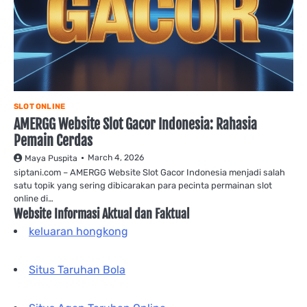
SLOT ONLINE
AMERGG Website Slot Gacor Indonesia: Rahasia
Pemain Cerdas
March 4, 2026
Maya Puspita
siptani.com – AMERGG Website Slot Gacor Indonesia menjadi salah
satu topik yang sering dibicarakan para pecinta permainan slot
online di…
Website Informasi Aktual dan Faktual
keluaran hongkong
Situs Taruhan Bola