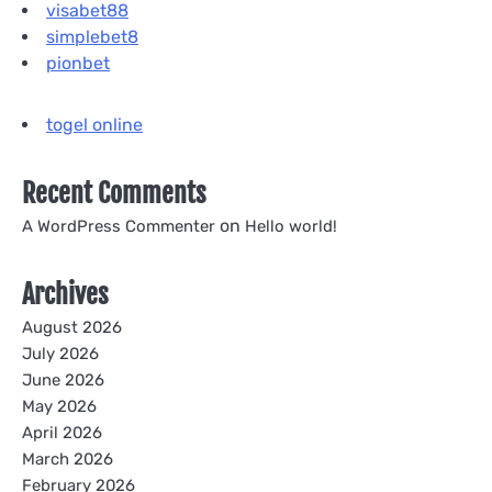
visabet88
simplebet8
pionbet
togel online
Recent Comments
on
A WordPress Commenter
Hello world!
Archives
August 2026
July 2026
June 2026
May 2026
April 2026
March 2026
February 2026