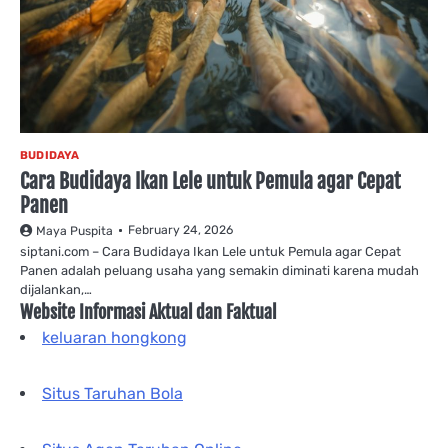
BUDIDAYA
Cara Budidaya Ikan Lele untuk Pemula agar Cepat
Panen
February 24, 2026
Maya Puspita
siptani.com – Cara Budidaya Ikan Lele untuk Pemula agar Cepat
Panen adalah peluang usaha yang semakin diminati karena mudah
dijalankan,…
Website Informasi Aktual dan Faktual
keluaran hongkong
Situs Taruhan Bola