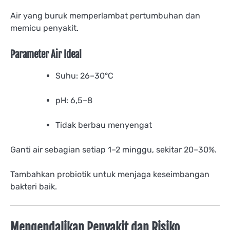
Air yang buruk memperlambat pertumbuhan dan
memicu penyakit.
Parameter Air Ideal
Suhu: 26–30°C
pH: 6,5–8
Tidak berbau menyengat
Ganti air sebagian setiap 1–2 minggu, sekitar 20–30%.
Tambahkan probiotik untuk menjaga keseimbangan
bakteri baik.
Mengendalikan Penyakit dan Risiko