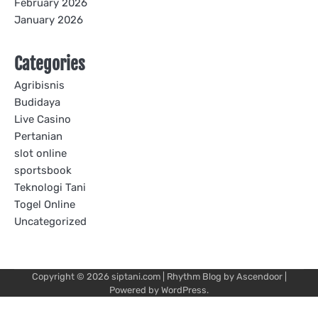
February 2026
January 2026
Categories
Agribisnis
Budidaya
Live Casino
Pertanian
slot online
sportsbook
Teknologi Tani
Togel Online
Uncategorized
Copyright © 2026
siptani.com
| Rhythm Blog by
Ascendoor
|
Powered by
WordPress
.