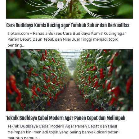
Cara Budidaya Kumis Kucing agar Tumbuh Subur dan Berkualitas
siptani.com – Rahasia Sukses Cara Budidaya Kumis Kucing agar
Panen Lebat, Daun Tebal, dan Nilai Jual Tinggi menjadi topik
penting…
Teknik Budidaya Cabai Modern Agar Panen Cepat dan Melimpah
Teknik Budidaya Cabai Modern Agar Panen Cepat dan Hasil
Melimpah kini menjadi topik yang paling banyak dicari petani
maupun pemula…