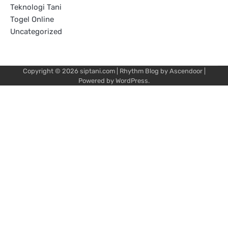
Teknologi Tani
Togel Online
Uncategorized
Copyright © 2026
siptani.com
| Rhythm Blog by
Ascendoor
|
Powered by
WordPress
.