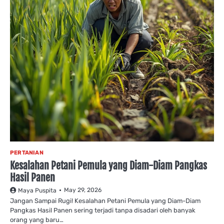
PERTANIAN
Kesalahan Petani Pemula yang Diam-Diam Pangkas
Hasil Panen
May 29, 2026
Maya Puspita
Jangan Sampai Rugi! Kesalahan Petani Pemula yang Diam-Diam
Pangkas Hasil Panen sering terjadi tanpa disadari oleh banyak
orang yang baru…