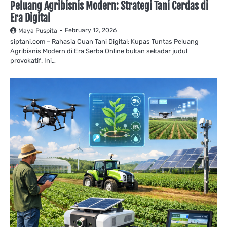
Peluang Agribisnis Modern: Strategi Tani Cerdas di
Era Digital
February 12, 2026
Maya Puspita
siptani.com – Rahasia Cuan Tani Digital: Kupas Tuntas Peluang
Agribisnis Modern di Era Serba Online bukan sekadar judul
provokatif. Ini…