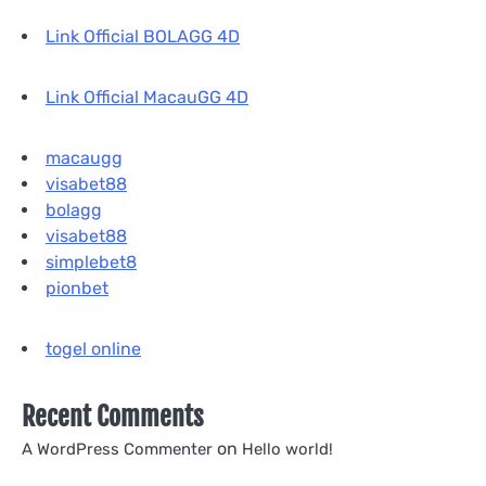
Link Official BOLAGG 4D
Link Official MacauGG 4D
macaugg
visabet88
bolagg
visabet88
simplebet8
pionbet
togel online
Recent Comments
on
A WordPress Commenter
Hello world!