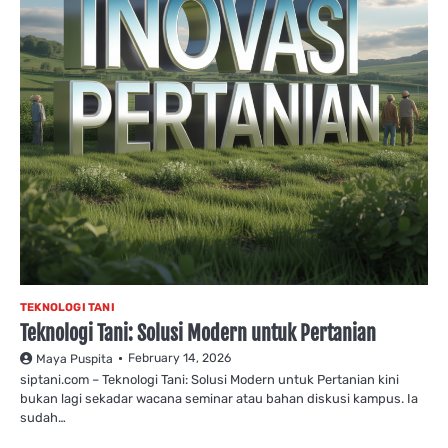
TEKNOLOGI TANI
Teknologi Tani: Solusi Modern untuk Pertanian
February 14, 2026
Maya Puspita
siptani.com – Teknologi Tani: Solusi Modern untuk Pertanian kini
bukan lagi sekadar wacana seminar atau bahan diskusi kampus. Ia
sudah…