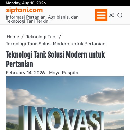
Skip
Monday, Aug 10, 2026
Sa
siptani.com
to
Pa
content
Informasi Pertanian, Agribisnis, dan
Teknologi Tani Terkini
Home
Teknologi Tani
Teknologi Tani: Solusi Modern untuk Pertanian
Teknologi Tani: Solusi Modern untuk
Pertanian
February 14, 2026
Maya Puspita