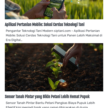
Aplikasi Pertanian Mobile: Solusi Cerdas Teknologi Tani
Pengantar Teknologi Tani Modern siptani.com – Aplikasi Pertanian
Mobile: Solusi Cerdas Teknologi Tani untuk Panen Lebih Maksimal di
Era Digital…
Sensor Tanah Pintar yang Bikin Petani Lebih Hemat Pupuk
Sensor Tanah Pintar Bantu Petani Pangkas Biaya Pupuk Lebih
Efektif kini menjadi topik yang ramai dibicarakan di dunia