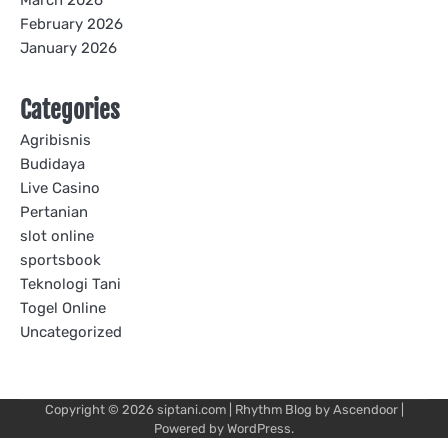
March 2026
February 2026
January 2026
Categories
Agribisnis
Budidaya
Live Casino
Pertanian
slot online
sportsbook
Teknologi Tani
Togel Online
Uncategorized
Copyright © 2026
siptani.com
| Rhythm Blog by
Ascendoor
|
Powered by
WordPress
.